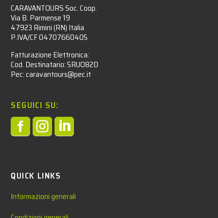
CARAVANTOURS Soc. Coop.
Via B. Parmense 19
47923 Rimini (RN) Italia
P.IVA/CF 04707660405
Fatturazione Elettronica:
Cod. Destinatario: 5RUO82D
Pec: caravantours@pec.it
SEGUICI SU:



QUICK LINKS
Informazioni generali
Condizioni generali