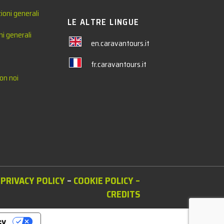
ioni generali
LE ALTRE LINGUE
ni generali
en.caravantours.it
fr.caravantours.it
on noi
PRIVACY POLICY
–
COOKIE POLICY
–
CREDITS
cy