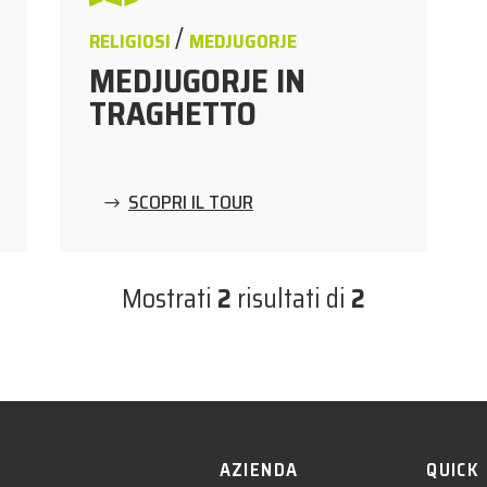
/
RELIGIOSI
MEDJUGORJE
MEDJUGORJE IN
TRAGHETTO
SCOPRI IL TOUR
Mostrati
2
risultati di
2
AZIENDA
QUICK