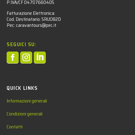
P.IVA/CF 04707660405
Fatturazione Elettronica:
Cod. Destinatario: 5RUO82D
Pec: caravantours@pec.it
SEGUICI SU:



QUICK LINKS
Informazioni generali
Condizioni generali
Contatti