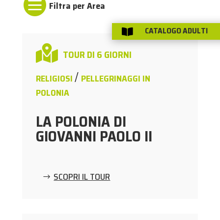

CATALOGO ADULTI


TOUR DI 6 GIORNI
/
RELIGIOSI
PELLEGRINAGGI IN
POLONIA
LA POLONIA DI
GIOVANNI PAOLO II
SCOPRI IL TOUR