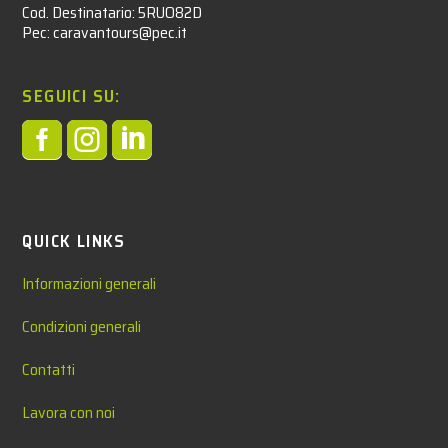
Cod. Destinatario: 5RUO82D
Pec: caravantours@pec.it
SEGUICI SU:



QUICK LINKS
Informazioni generali
Condizioni generali
Contatti
Lavora con noi