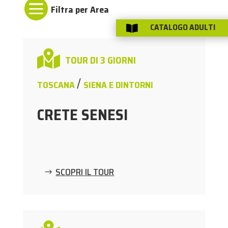

CATALOGO ADULTI


TOUR DI 3 GIORNI
/
TOSCANA
SIENA E DINTORNI
CRETE SENESI
SCOPRI IL TOUR