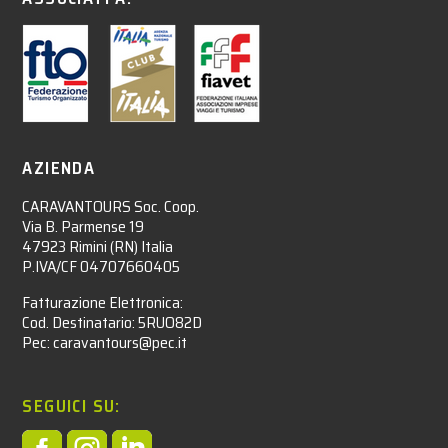
AZIENDA
CARAVANTOURS Soc. Coop.
Via B. Parmense 19
47923 Rimini (RN) Italia
P.IVA/CF 04707660405
Fatturazione Elettronica:
Cod. Destinatario: 5RUO82D
Pec: caravantours@pec.it
SEGUICI SU: