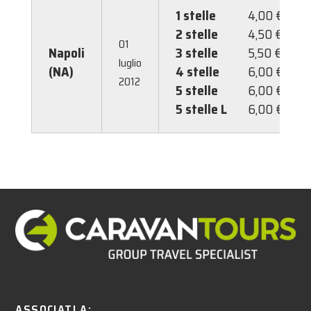
1 stelle
4,00 €
2 stelle
4,50 €
01
Napoli
3 stelle
5,50 €
luglio
(NA)
4 stelle
6,00 €
2012
5 stelle
6,00 €
5 stelle L
6,00 €
ASSOCIATI A: