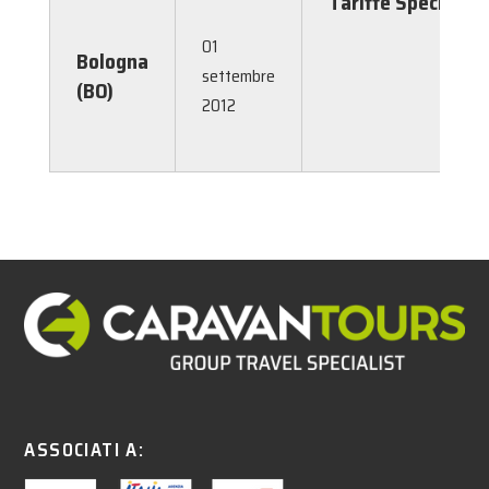
Tariffe Speciali
01
Bologna
settembre
(BO)
2012
ASSOCIATI A: