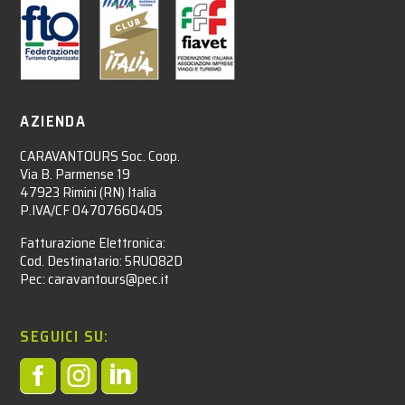
AZIENDA
CARAVANTOURS Soc. Coop.
Via B. Parmense 19
47923 Rimini (RN) Italia
P.IVA/CF 04707660405
Fatturazione Elettronica:
Cod. Destinatario: 5RUO82D
Pec: caravantours@pec.it
SEGUICI SU:


