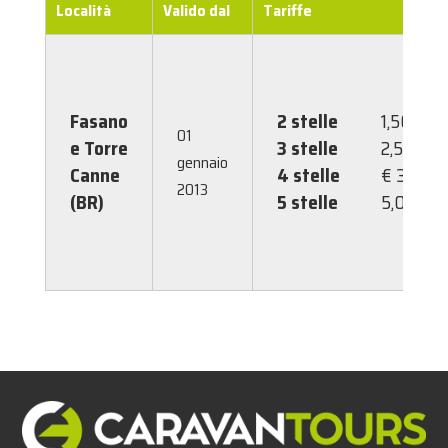
Località
Valido dal
Tariffe
Fasano
2 stelle
1,50 €
01
e Torre
3 stelle
2,50 €
gennaio
Canne
4 stelle
€ 3,50
2013
(BR)
5 stelle
5,00 €