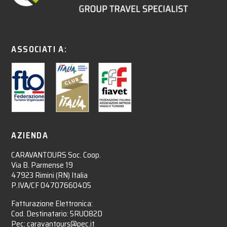
ASSOCIATI A:
AZIENDA
CARAVANTOURS Soc. Coop.
Via B. Parmense 19
47923 Rimini (RN) Italia
P.IVA/CF 04707660405
Fatturazione Elettronica:
Cod. Destinatario: 5RUO82D
Pec: caravantours@pec.it