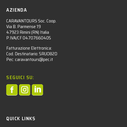
AZIENDA
CARAVANTOURS Soc. Coop.
Via B. Parmense 19
47923 Rimini (RN) Italia
P.IVA/CF 04707660405
Fatturazione Elettronica:
Cod. Destinatario: 5RUO82D
Pec: caravantours@pec.it
SEGUICI SU:



QUICK LINKS