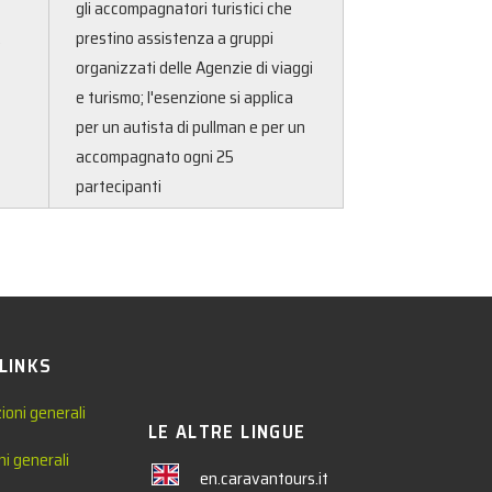
gli accompagnatori turistici che
2
prestino assistenza a gruppi
organizzati delle Agenzie di viaggi
e turismo; l'esenzione si applica
per un autista di pullman e per un
accompagnato ogni 25
partecipanti
 LINKS
ioni generali
LE ALTRE LINGUE
ni generali
en.caravantours.it