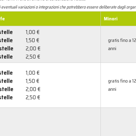
i eventuali variazioni o integrazioni che potrebbero essere deliberate dagli org
ffe
Minori
stelle
1,00 €
stelle
1,50 €
gratis fino a 1
stelle
2,00 €
anni
stelle
2,50 €
stelle
1,00 €
stelle
1,50 €
gratis fino a 1
stelle
2,00 €
anni
stelle
2,50 €