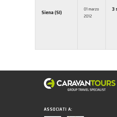
3 
01 marzo
Siena (SI)
2012
ASSOCIATI A: