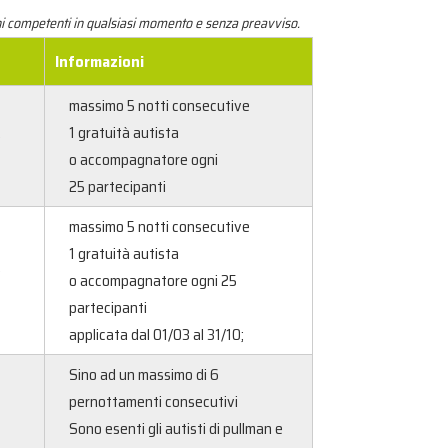
ani competenti in qualsiasi momento e senza preavviso.
Informazioni
massimo 5 notti consecutive
2
1 gratuità autista
o accompagnatore ogni
25 partecipanti
massimo 5 notti consecutive
1 gratuità autista
2
o accompagnatore ogni 25
partecipanti
applicata dal 01/03 al 31/10;
Sino ad un massimo di 6
pernottamenti consecutivi
Sono esenti gli autisti di pullman e