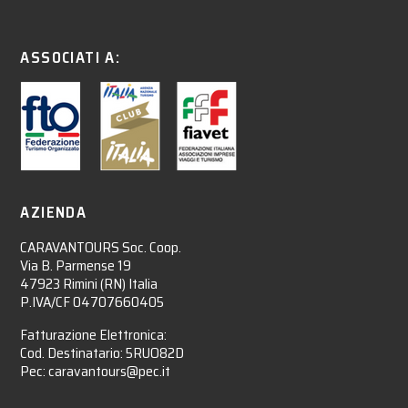
ASSOCIATI A:
AZIENDA
CARAVANTOURS Soc. Coop.
Via B. Parmense 19
47923 Rimini (RN) Italia
P.IVA/CF 04707660405
Fatturazione Elettronica:
Cod. Destinatario: 5RUO82D
Pec: caravantours@pec.it