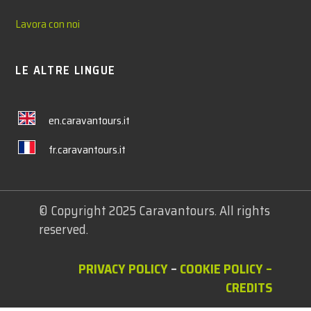
Lavora con noi
LE ALTRE LINGUE
en.caravantours.it
fr.caravantours.it
© Copyright 2025 Caravantours. All rights
reserved.
PRIVACY POLICY
–
COOKIE POLICY
–
CREDITS