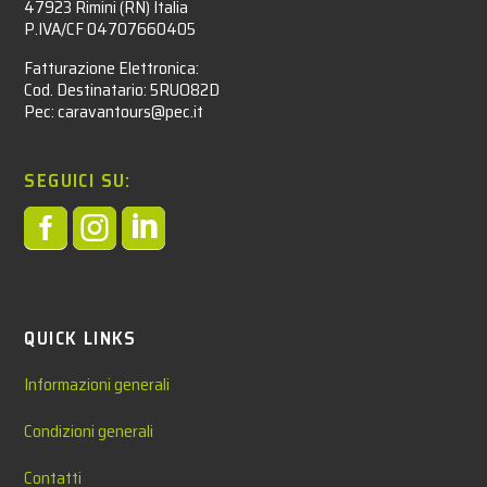
47923 Rimini (RN) Italia
P.IVA/CF 04707660405
Fatturazione Elettronica:
Cod. Destinatario: 5RUO82D
Pec: caravantours@pec.it
SEGUICI SU:



QUICK LINKS
Informazioni generali
Condizioni generali
Contatti