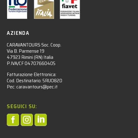
AZIENDA
CARAVANTOURS Soc. Coop.
Via B. Parmense 19
47923 Rimini (RN) Italia
P.IVA/CF 04707660405
Fatturazione Elettronica:
Cod. Destinatario: 5RUO82D
Pec: caravantours@pec.it
SEGUICI SU:


