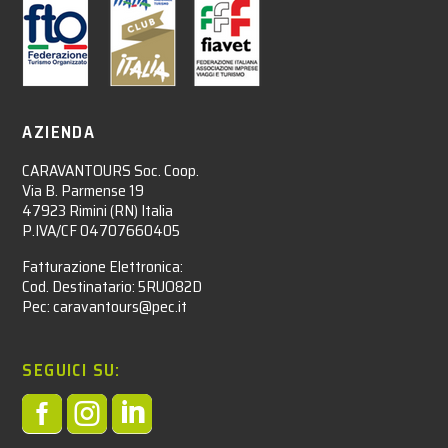
AZIENDA
CARAVANTOURS Soc. Coop.
Via B. Parmense 19
47923 Rimini (RN) Italia
P.IVA/CF 04707660405
Fatturazione Elettronica:
Cod. Destinatario: 5RUO82D
Pec: caravantours@pec.it
SEGUICI SU:


