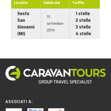
Località
Valido dal
Tariffe
Sesto
1 stelle
1,00 
15
San
2 stelle
2,00
settembre
Giovanni
3 stelle
3,00
2014
(MI)
4 stelle
4,00
ASSOCIATI A: