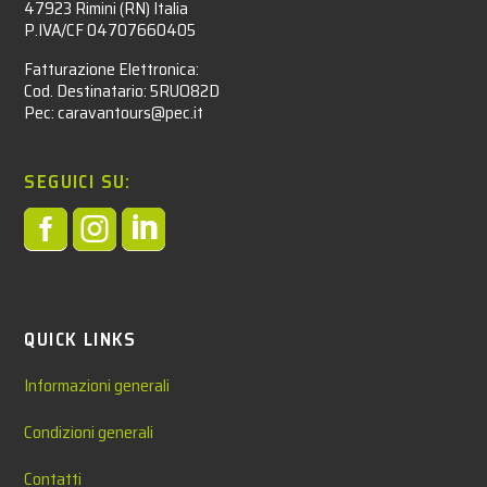
47923 Rimini (RN) Italia
P.IVA/CF 04707660405
Fatturazione Elettronica:
Cod. Destinatario: 5RUO82D
Pec: caravantours@pec.it
SEGUICI SU:



QUICK LINKS
Informazioni generali
Condizioni generali
Contatti