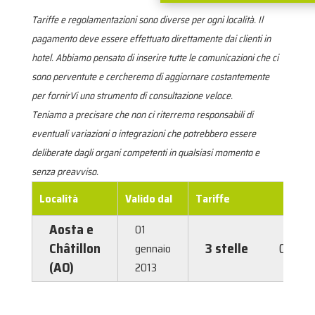
Tariffe e regolamentazioni sono diverse per ogni località. Il
pagamento deve essere effettuato direttamente dai clienti in
hotel. Abbiamo pensato di inserire tutte le comunicazioni che ci
sono perventute e cercheremo di aggiornare costantemente
per fornirVi uno strumento di consultazione veloce.
Teniamo a precisare che non ci riterremo responsabili di
eventuali variazioni o integrazioni che potrebbero essere
deliberate dagli organi competenti in qualsiasi momento e
senza preavviso.
Località
Valido dal
Tariffe
Aosta e
01
Châtillon
3 stelle
0,80 €
gennaio
(AO)
2013