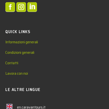



QUICK LINKS
Informazioni generali
Condizioni generali
Contatti
Lavora con noi
LE ALTRE LINGUE
en.caravantours.it