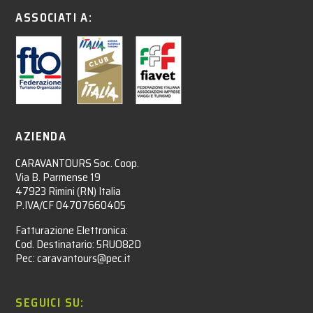
ASSOCIATI A:
AZIENDA
CARAVANTOURS Soc. Coop.
Via B. Parmense 19
47923 Rimini (RN) Italia
P.IVA/CF 04707660405
Fatturazione Elettronica:
Cod. Destinatario: 5RUO82D
Pec: caravantours@pec.it
SEGUICI SU: