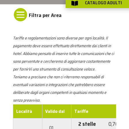
CATALOGO ADULTI


Tariffe e regolamentazioni sono diverse per ogni località. Il
pagamento deve essere effettuato direttamente dai clienti in
hotel. Abbiamo pensato di inserire tutte le comunicazioni che ci
sono perventute e cercheremo di aggiornare costantemente
per fornirVi uno strumento di consultazione veloce.
Teniamo a precisare che non ci riterremo responsabili di
eventuali variazioni o integrazioni che potrebbero essere
deliberate dagli organi competenti in qualsiasi momento e
senza preavviso.
Località
Valido dal
Tariffe
2 stelle
0,70 €
01