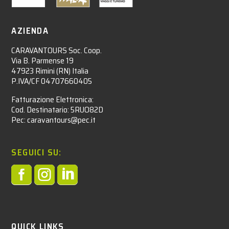
AZIENDA
CARAVANTOURS Soc. Coop.
Via B. Parmense 19
47923 Rimini (RN) Italia
P.IVA/CF 04707660405
Fatturazione Elettronica:
Cod. Destinatario: 5RUO82D
Pec: caravantours@pec.it
SEGUICI SU:



QUICK LINKS