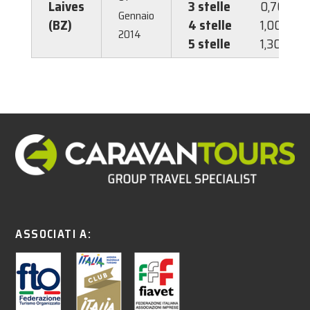
Laives
3 stelle
0,70 €
Gennaio
(BZ)
4 stelle
1,00 €
2014
5 stelle
1,30 €
ASSOCIATI A: