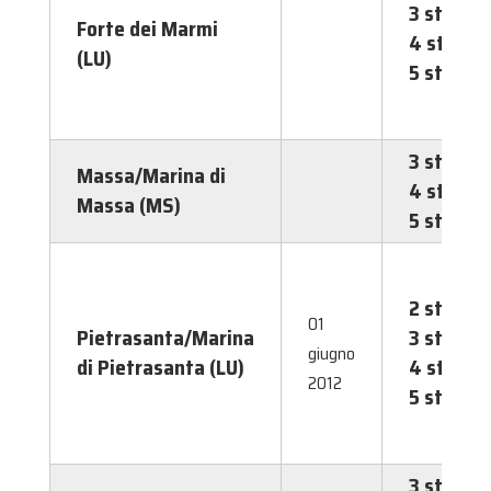
3 stelle
Forte dei Marmi
4 stelle
(LU)
5 stelle
3 stelle
Massa/Marina di
4 stelle
Massa (MS)
5 stelle
2 stelle
01
Pietrasanta/Marina
3 stelle
giugno
di Pietrasanta (LU)
4 stelle
2012
5 stelle
3 stelle