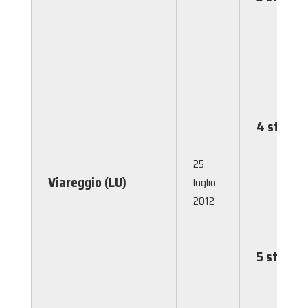
4 stelle
25
Viareggio (LU)
luglio
2012
5 stelle