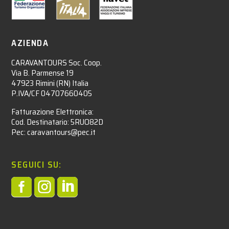
AZIENDA
CARAVANTOURS Soc. Coop.
Via B. Parmense 19
47923 Rimini (RN) Italia
P.IVA/CF 04707660405
Fatturazione Elettronica:
Cod. Destinatario: 5RUO82D
Pec: caravantours@pec.it
SEGUICI SU:


