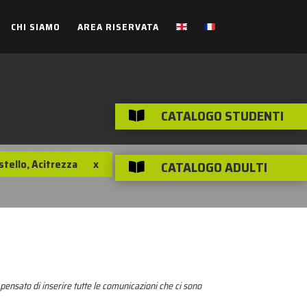
CHI SIAMO
AREA RISERVATA
CATALOGO STUDENTI

stello, Acitrezza
x
CATALOGO ADULTI

pensato di inserire tutte le comunicazioni che ci sono