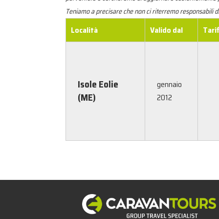
Teniamo a precisare che non ci riterremo responsabili d
Località
Valido dal
Tari
Isole Eolie
gennaio
(ME)
2012