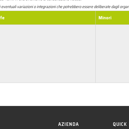
i eventuali variazioni o integrazioni che potrebbero essere deliberate dagli org
ffe
Minori
AZIENDA
QUICK