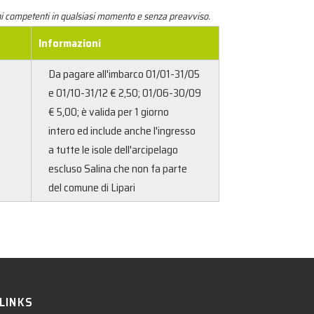
ani competenti in qualsiasi momento e senza preavviso.
Informazioni
Da pagare all'imbarco 01/01-31/05
e 01/10-31/12 € 2,50; 01/06-30/09
€ 5,00; è valida per 1 giorno
intero ed include anche l'ingresso
a tutte le isole dell'arcipelago
escluso Salina che non fa parte
del comune di Lipari
 LINKS