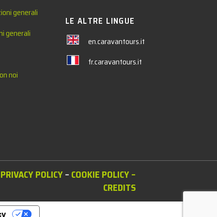
ioni generali
LE ALTRE LINGUE
ni generali
en.caravantours.it
fr.caravantours.it
on noi
PRIVACY POLICY
–
COOKIE POLICY
–
CREDITS
cy