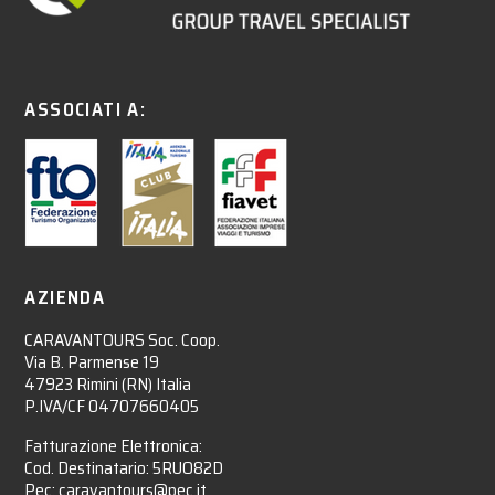
ASSOCIATI A:
AZIENDA
CARAVANTOURS Soc. Coop.
Via B. Parmense 19
47923 Rimini (RN) Italia
P.IVA/CF 04707660405
Fatturazione Elettronica:
Cod. Destinatario: 5RUO82D
Pec: caravantours@pec.it