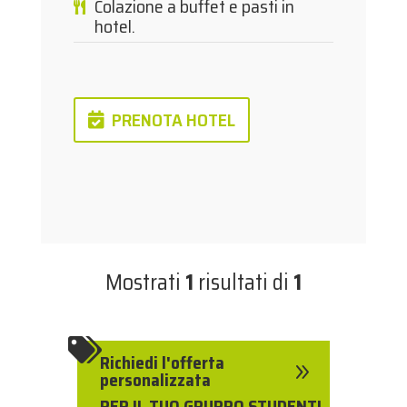
Colazione a buffet e pasti in
hotel.
PRENOTA HOTEL
Mostrati
1
risultati di
1

Richiedi l'offerta
9
personalizzata
PER IL TUO GRUPPO STUDENTI