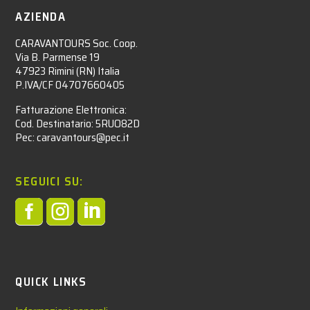
AZIENDA
CARAVANTOURS Soc. Coop.
Via B. Parmense 19
47923 Rimini (RN) Italia
P.IVA/CF 04707660405
Fatturazione Elettronica:
Cod. Destinatario: 5RUO82D
Pec: caravantours@pec.it
SEGUICI SU:



QUICK LINKS