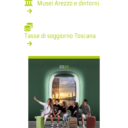
Musei Arezzo e dintorni
Tasse di soggiorno Toscana