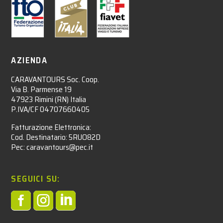
AZIENDA
CARAVANTOURS Soc. Coop.
Via B. Parmense 19
47923 Rimini (RN) Italia
P.IVA/CF 04707660405
Fatturazione Elettronica:
Cod. Destinatario: 5RUO82D
Pec: caravantours@pec.it
SEGUICI SU:


