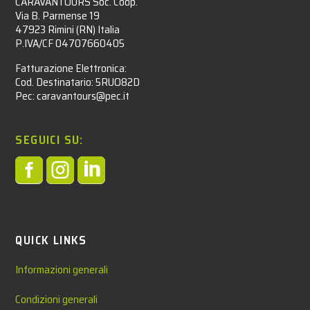
CARAVANTOURS Soc. Coop.
Via B. Parmense 19
47923 Rimini (RN) Italia
P.IVA/CF 04707660405
Fatturazione Elettronica:
Cod. Destinatario: 5RUO82D
Pec: caravantours@pec.it
SEGUICI SU:



QUICK LINKS
Informazioni generali
Condizioni generali