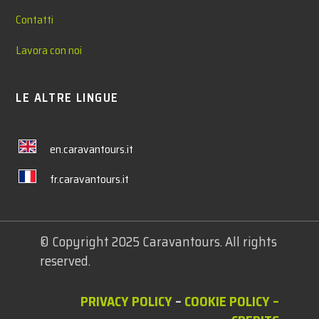
Contatti
Lavora con noi
LE ALTRE LINGUE
en.caravantours.it
fr.caravantours.it
© Copyright 2025 Caravantours. All rights
reserved.
PRIVACY POLICY
–
COOKIE POLICY
–