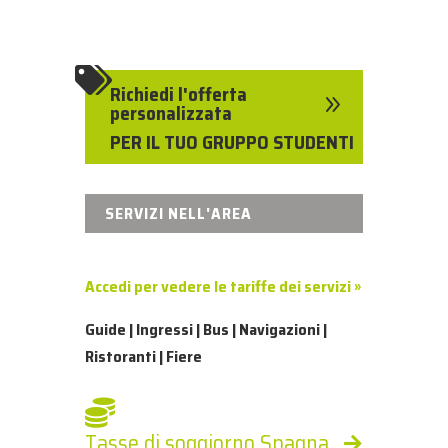

Richiedi l'offerta
9
personalizzata
PER IL TUO GRUPPO STUDENTI
SERVIZI NELL'AREA
Accedi per vedere le tariffe dei servizi »
Guide | Ingressi | Bus | Navigazioni |
Ristoranti | Fiere
Tasse di soggiorno Spagna