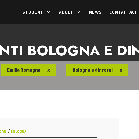
STUDENTI
ADULTI
NEWS
CONTATTACI
NTI BOLOGNA E DI
Emilia Romagna
x
Bologna e dintorni
x
/
ORNI
BOLOGNA