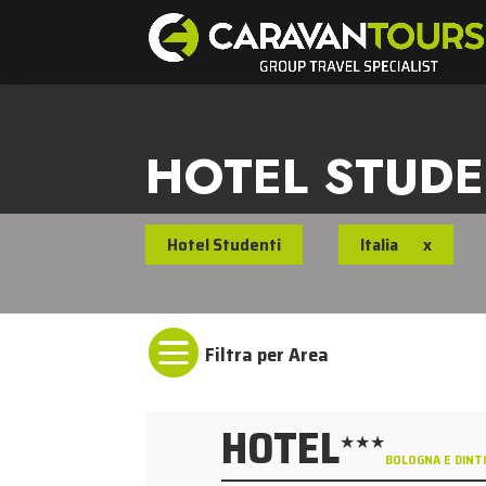
HOTEL STUDE
Hotel Studenti
Italia
x

HOTEL
★★★
BOLOGNA E DINT