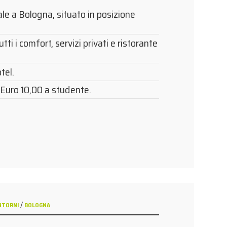
le a Bologna, situato in posizione
ti i comfort, servizi privati e ristorante
tel.
Euro 10,00 a studente.
/
INTORNI
BOLOGNA