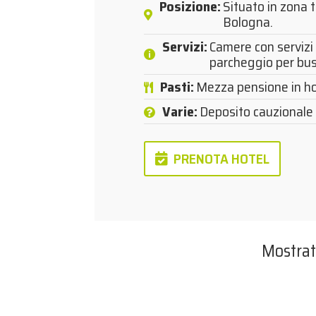
Posizione
:
Situato in zona t
Bologna.
Servizi
:
Camere con servizi 
parcheggio per bus
Pasti
:
Mezza pensione in ho
Varie
:
Deposito cauzionale 
PRENOTA HOTEL
Mostrat