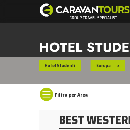
HOTEL STUD
Hotel Studenti
Europa
x

BEST WESTER