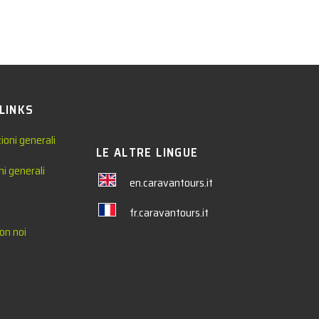
 LINKS
ioni generali
LE ALTRE LINGUE
ni generali
en.caravantours.it
fr.caravantours.it
on noi