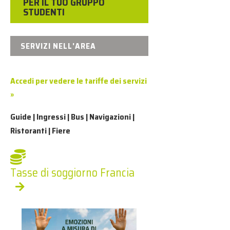
PER IL TUO GRUPPO
STUDENTI
SERVIZI NELL'AREA
Accedi per vedere le tariffe dei servizi
»
Guide | Ingressi | Bus | Navigazioni |
Ristoranti | Fiere
Tasse di soggiorno Francia