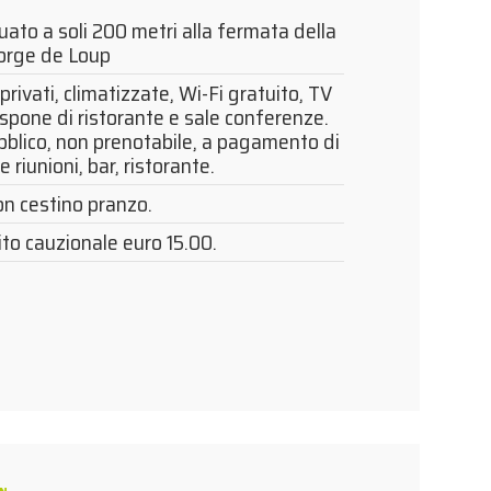
tuato a soli 200 metri alla fermata della
orge de Loup
privati, climatizzate, Wi-Fi gratuito, TV
ispone di ristorante e sale conferenze.
blico, non prenotabile, a pagamento di
e riunioni, bar, ristorante.
n cestino pranzo.
ito cauzionale euro 15.00.