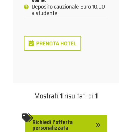
Varie
:
Deposito cauzionale Euro 10,00
a studente.
PRENOTA HOTEL
Mostrati
1
risultati di
1

Richiedi l'offerta
9
personalizzata