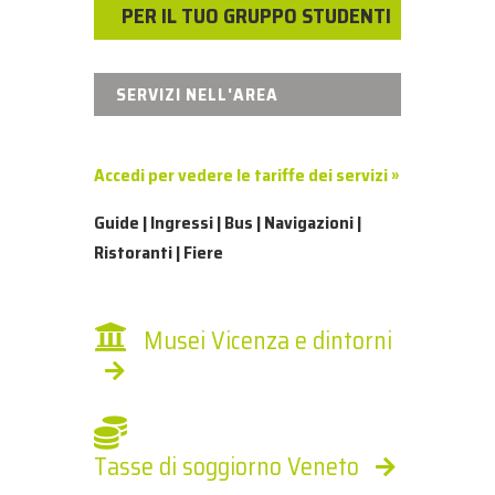
PER IL TUO GRUPPO STUDENTI
SERVIZI NELL'AREA
Accedi per vedere le tariffe dei servizi »
Guide | Ingressi | Bus | Navigazioni |
Ristoranti | Fiere
Musei Vicenza e dintorni
Tasse di soggiorno Veneto