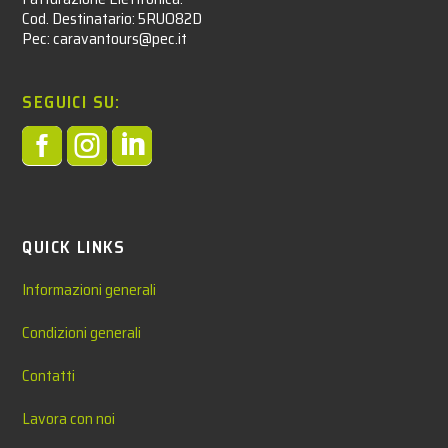
Cod. Destinatario: 5RUO82D
Pec: caravantours@pec.it
SEGUICI SU:



QUICK LINKS
Informazioni generali
Condizioni generali
Contatti
Lavora con noi