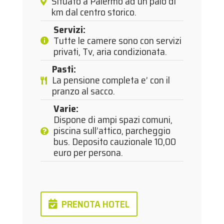
Situato a Palermo ad un paio di
km dal centro storico.
Servizi
:
Tutte le camere sono con servizi
privati, Tv, aria condizionata.
Pasti
:
La pensione completa e’ con il
pranzo al sacco.
Varie
:
Dispone di ampi spazi comuni,
piscina sull’attico, parcheggio
bus. Deposito cauzionale 10,00
euro per persona.
PRENOTA HOTEL