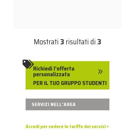
Mostrati
3
risultati di
3

Richiedi l'offerta
9
personalizzata
PER IL TUO GRUPPO STUDENTI
SERVIZI NELL'AREA
Accedi per vedere le tariffe dei servizi »