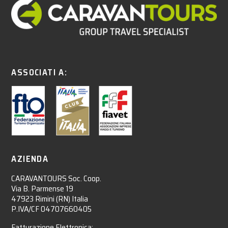
ASSOCIATI A:
AZIENDA
CARAVANTOURS Soc. Coop.
Via B. Parmense 19
47923 Rimini (RN) Italia
P.IVA/CF 04707660405
Fatturazione Elettronica: