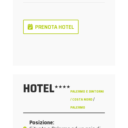
PRENOTA HOTEL
HOTEL
★★★★
PALERMO E DINTORNI
/
/ COSTA NORD
PALERMO
Posizione
: