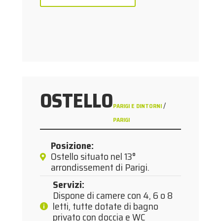
OSTELLO
/
PARIGI E DINTORNI
PARIGI
Posizione
:
Ostello situato nel 13°
arrondissement di Parigi.
Servizi
:
Dispone di camere con 4, 6 o 8
letti, tutte dotate di bagno
privato con doccia e WC