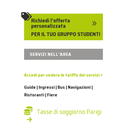

Richiedi l'offerta
9
personalizzata
PER IL TUO GRUPPO STUDENTI
SERVIZI NELL'AREA
Accedi per vedere le tariffe dei servizi »
Guide | Ingressi | Bus | Navigazioni |
Ristoranti | Fiere
Tasse di soggiorno Parigi