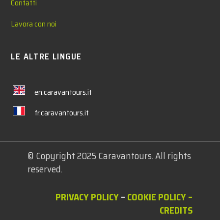
Contatti
Lavora con noi
LE ALTRE LINGUE
en.caravantours.it
fr.caravantours.it
© Copyright 2025 Caravantours. All rights
reserved.
PRIVACY POLICY
–
COOKIE POLICY
–
CREDITS