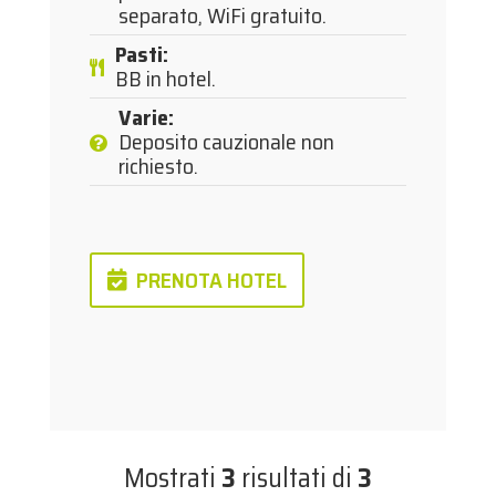
separato, WiFi gratuito.
Pasti
:
BB in hotel.
Varie
:
Deposito cauzionale non
richiesto.
PRENOTA HOTEL
Mostrati
3
risultati di
3