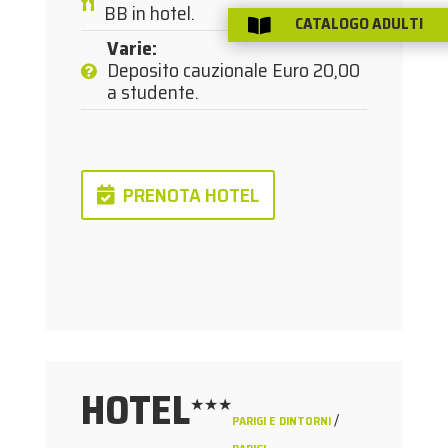
BB in hotel.
CATALOGO ADULTI

Varie
:
Deposito cauzionale Euro 20,00
a studente.
PRENOTA HOTEL
HOTEL
★★★
/
PARIGI E DINTORNI