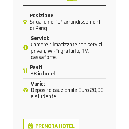
PARIGI
Posizione
:
Situato nel 10° arrondissement
di Parigi.
Servizi
:
Camere climatizzate con servizi
privati, Wi-Fi gratuito, TV,
cassaforte.
Pasti
:
BB in hotel.
Varie
:
Deposito cauzionale Euro 20,00
a studente.
PRENOTA HOTEL