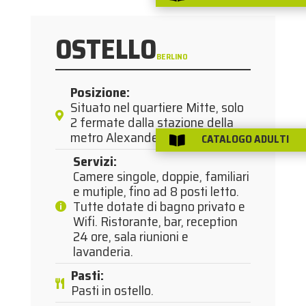
OSTELLO
BERLINO
Posizione
:
Situato nel quartiere Mitte, solo
2 fermate dalla stazione della
metro Alexanderplatz.
CATALOGO ADULTI

Servizi
:
Camere singole, doppie, familiari
e mutiple, fino ad 8 posti letto.
Tutte dotate di bagno privato e
Wifi. Ristorante, bar, reception
24 ore, sala riunioni e
lavanderia.
Pasti
:
Pasti in ostello.