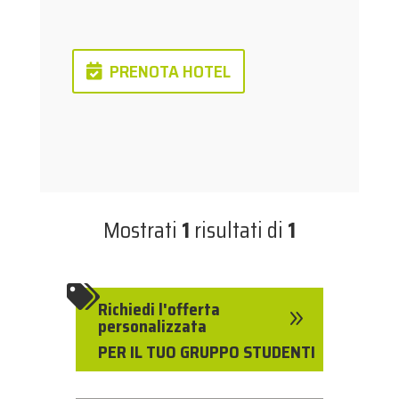
PRENOTA HOTEL
Mostrati
1
risultati di
1

Richiedi l'offerta
9
personalizzata
PER IL TUO GRUPPO STUDENTI