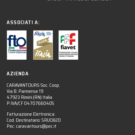
ASSOCIATI A:
AZIENDA
CARAVANTOURS Soc. Coop.
Via B. Parmense 19
47923 Rimini (RN) Italia
P.IVA/CF 04707660405
Fatturazione Elettronica:
Cod. Destinatario: 5RUO82D
Pec: caravantours@pec.it