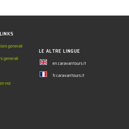
 LINKS
ioni generali
LE ALTRE LINGUE
ni generali
en.caravantours.it
fr.caravantours.it
on noi