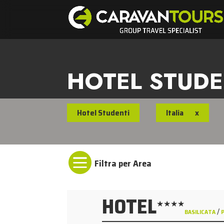
HOTEL STUDE
Hotel Studenti
Italia
x

HOTEL
★★★★
/
BASILICATA