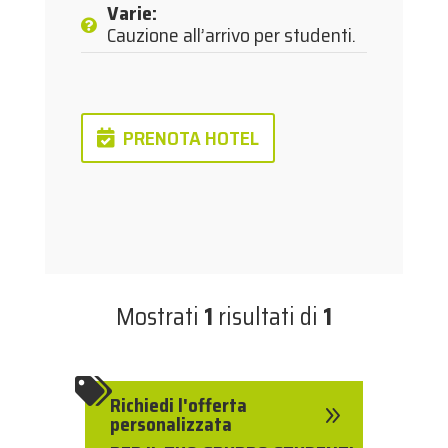
Varie
:
Cauzione all’arrivo per studenti.
PRENOTA HOTEL
Mostrati
1
risultati di
1

Richiedi l'offerta
9
personalizzata