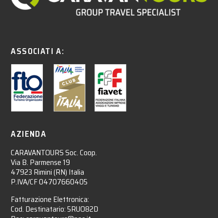
ASSOCIATI A:
AZIENDA
CARAVANTOURS Soc. Coop.
Via B. Parmense 19
47923 Rimini (RN) Italia
P.IVA/CF 04707660405
Fatturazione Elettronica:
Cod. Destinatario: 5RUO82D