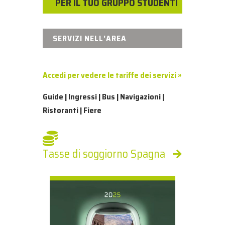
PER IL TUO GRUPPO STUDENTI
SERVIZI NELL'AREA
Accedi per vedere le tariffe dei servizi »
Guide | Ingressi | Bus | Navigazioni |
Ristoranti | Fiere
Tasse di soggiorno Spagna