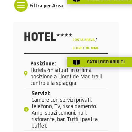

HOTEL
★★★★
/
COSTA BRAVA
LLORET DE MAR
CATALOGO ADULTI
Posizione
:

Hotels 4* situati in ottima
posizione a Lloret de Mar, tra il
centro e la spiaggia.
Servizi
:
Camere con servizi privati,
telefono, Tv, riscaldamento.
Ampi spazi comuni, hall,
ristorante, bar. Tutti i pasti a
buffet.