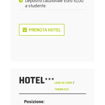
Deposito cauzionale Euro 10,00
a studente.
PRENOTA HOTEL
HOTEL
★★★
/
LAGO DI COMO
TREMEZZO
Posizione
: