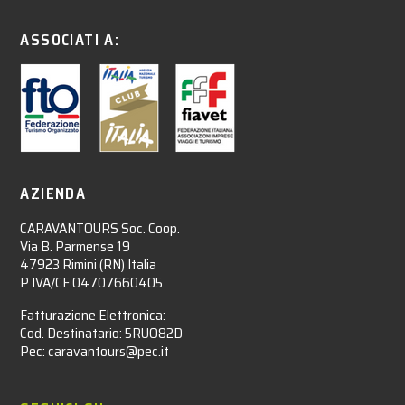
ASSOCIATI A:
AZIENDA
CARAVANTOURS Soc. Coop.
Via B. Parmense 19
47923 Rimini (RN) Italia
P.IVA/CF 04707660405
Fatturazione Elettronica:
Cod. Destinatario: 5RUO82D
Pec: caravantours@pec.it