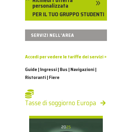
Richiedi l'offerta
9
personalizzata
PER IL TUO GRUPPO STUDENTI
SERVIZI NELL'AREA
Accedi per vedere le tariffe dei servizi »
Guide | Ingressi | Bus | Navigazioni |
Ristoranti | Fiere
Tasse di soggiorno Europa