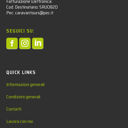
Fatturazione Elettronica:
Cod. Destinatario: 5RUO82D
Pec: caravantours@pec.it
SEGUICI SU:



QUICK LINKS
Informazioni generali
Condizioni generali
Contatti
Lavora con noi