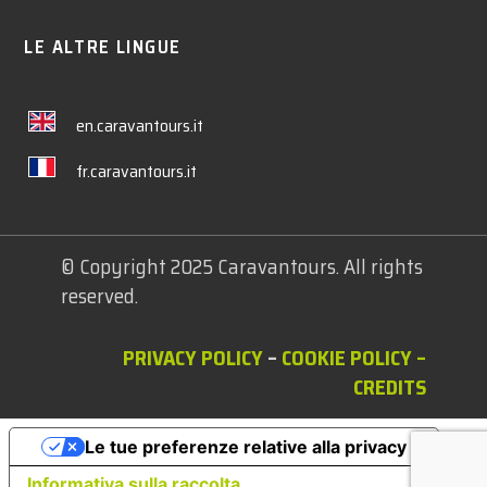
LE ALTRE LINGUE
en.caravantours.it
fr.caravantours.it
© Copyright 2025 Caravantours. All rights
reserved.
PRIVACY POLICY
–
COOKIE POLICY
–
CREDITS
Le tue preferenze relative alla privacy
Informativa sulla raccolta