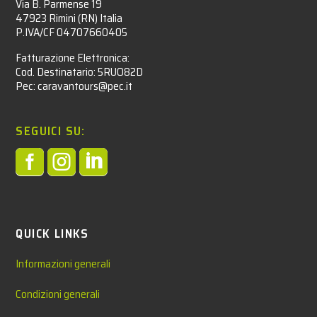
Via B. Parmense 19
47923 Rimini (RN) Italia
P.IVA/CF 04707660405
Fatturazione Elettronica:
Cod. Destinatario: 5RUO82D
Pec: caravantours@pec.it
SEGUICI SU:



QUICK LINKS
Informazioni generali
Condizioni generali