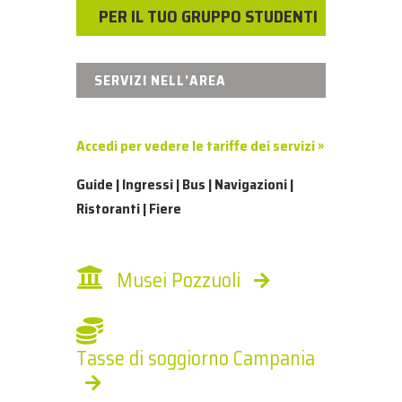
PER IL TUO GRUPPO STUDENTI
SERVIZI NELL'AREA
Accedi per vedere le tariffe dei servizi »
Guide | Ingressi | Bus | Navigazioni |
Ristoranti | Fiere
Musei Pozzuoli
Tasse di soggiorno Campania