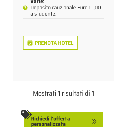
Varie
:
Deposito cauzionale Euro 10,00
a studente.
PRENOTA HOTEL
Mostrati
1
risultati di
1

Richiedi l'offerta
9
personalizzata