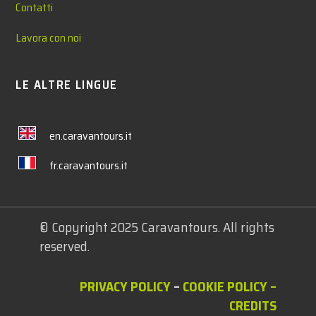
Contatti
Lavora con noi
LE ALTRE LINGUE
en.caravantours.it
fr.caravantours.it
© Copyright 2025 Caravantours. All rights
reserved.
PRIVACY POLICY
–
COOKIE POLICY
–
CREDITS