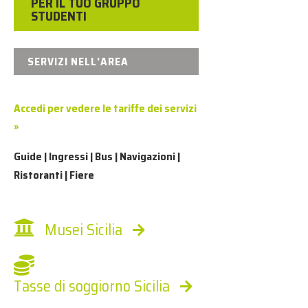
PER IL TUO GRUPPO
STUDENTI
SERVIZI NELL'AREA
Accedi per vedere le tariffe dei servizi
»
Guide | Ingressi | Bus | Navigazioni |
Ristoranti | Fiere
Musei Sicilia
Tasse di soggiorno Sicilia