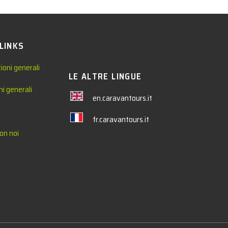
 LINKS
ioni generali
LE ALTRE LINGUE
ni generali
en.caravantours.it
fr.caravantours.it
on noi