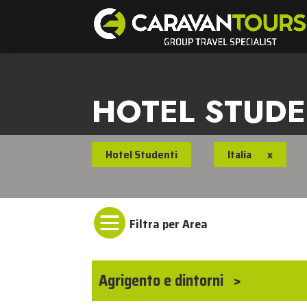
HOTEL STUDEN
Hotel Studenti
Italia
x

Agrigento e dintorni